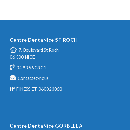
Centre DentaNice ST ROCH
7, Boulevard St Roch
06 300 NICE
04 93 56 28 21
Contactez-nous
N° FINESS ET: 060023868
Centre DentaNice GORBELLA