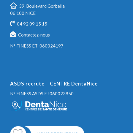
39, Boulevard Gorbella
06 100 NICE
04 92 09 15 15
Contactez-nous
N° FINESS ET: 060024197
ASDS recrute – CENTRE DentaNice
N° FINESS ASDS EJ 060023850