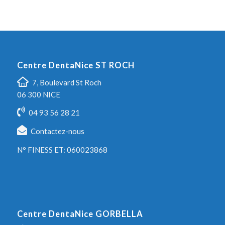
Centre DentaNice ST ROCH
7, Boulevard St Roch
06 300 NICE
04 93 56 28 21
Contactez-nous
N° FINESS ET: 060023868
Centre DentaNice GORBELLA