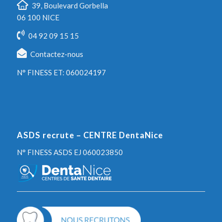
39, Boulevard Gorbella
06 100 NICE
04 92 09 15 15
Contactez-nous
N° FINESS ET: 060024197
ASDS recrute – CENTRE DentaNice
N° FINESS ASDS EJ 060023850