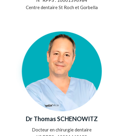
N° RPPS : 10001396984
Centre dentaire St Roch et Gorbella
Dr Thomas SCHENOWITZ
Docteur en chirurgie dentaire