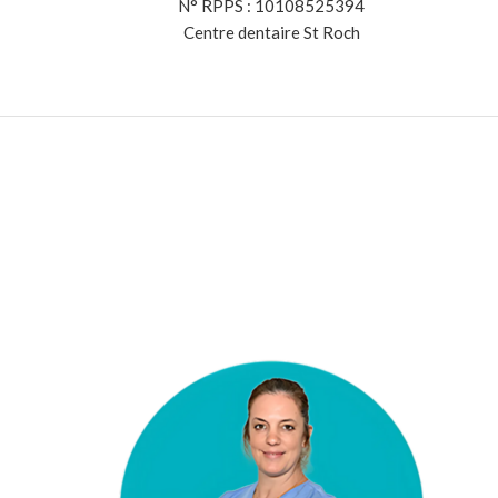
N° RPPS : 10108525394
Centre dentaire St Roch