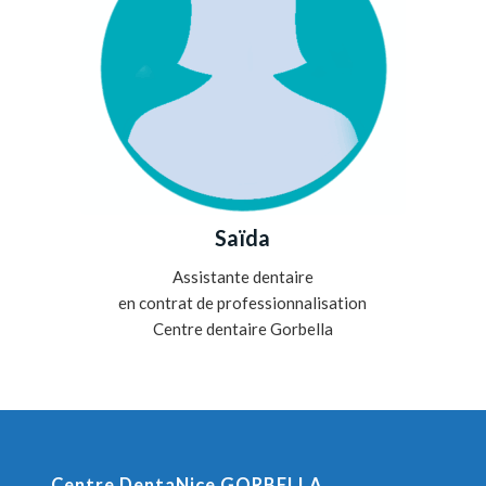
Saïda
Assistante dentaire
en contrat de professionnalisation
Centre dentaire Gorbella
Centre DentaNice GORBELLA