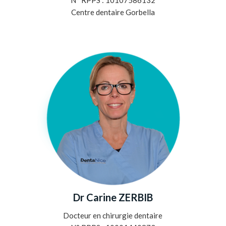
N° RPPS : 10107586132
Centre dentaire Gorbella
Dr Carine ZERBIB
Docteur en chirurgie dentaire