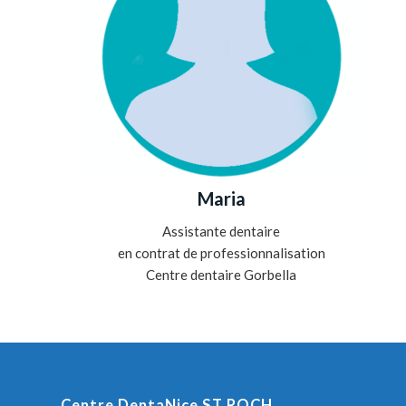
Maria
Assistante dentaire
en contrat de professionnalisation
Centre dentaire Gorbella
Centre DentaNice ST ROCH