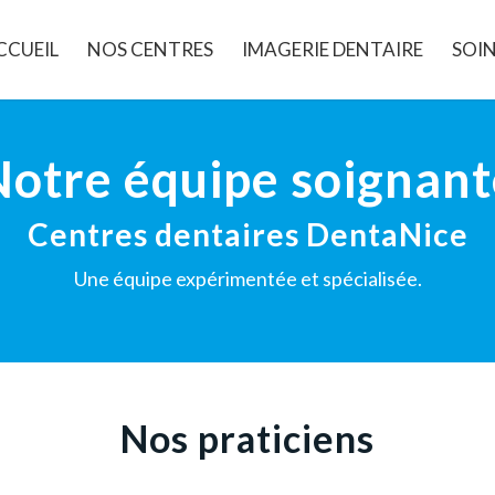
CCUEIL
NOS CENTRES
IMAGERIE DENTAIRE
SOIN
Notre équipe soignant
Centres dentaires DentaNice
Une équipe expérimentée et spécialisée.
Nos praticiens