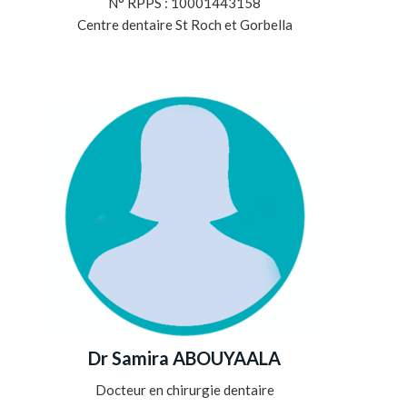
N° RPPS : 10001443158
Centre dentaire St Roch et Gorbella
Dr Samira ABOUYAALA
Docteur en chirurgie dentaire