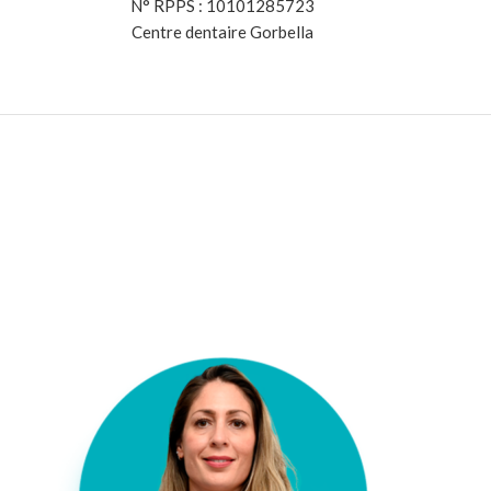
N° RPPS : 10101285723
Centre dentaire Gorbella