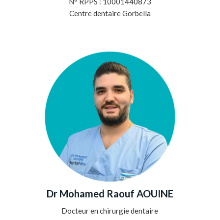
N° RPPS : 10001440873
Centre dentaire Gorbella
Dr Mohamed Raouf AOUINE
Docteur en chirurgie dentaire