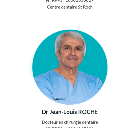
N° RPPS : 10001350627
Centre dentaire St Roch
Dr Jean-Louis ROCHE
Docteur en chirurgie dentaire