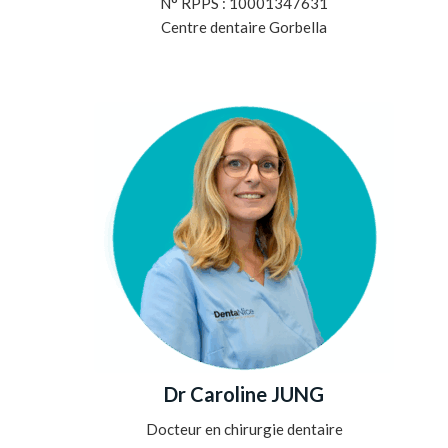
N° RPPS : 10001347631
Centre dentaire Gorbella
Dr Caroline JUNG
Docteur en chirurgie dentaire